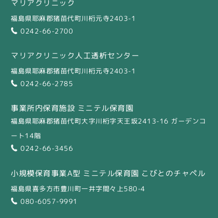
マリアクリニック
福島県耶麻郡猪苗代町川桁元寺2403-1
0242-66-2700
マリアクリニック人工透析センター
福島県耶麻郡猪苗代町川桁元寺2403-1
0242-66-2785
事業所内保育施設 ミニテル保育園
福島県耶麻郡猪苗代町大字川桁字天王坂2413-16 ガーデンコ
ート14階
0242-66-3456
小規模保育事業A型 ミニテル保育園 こびとのチャペル
福島県喜多方市豊川町一井字間々上580-4
080-6057-9991