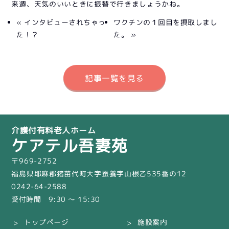
来週、天気のいいときに振替で行きましょうかね。
« インタビューされちゃっ
ワクチンの１回目を摂取しまし
た！？
た。 »
記事一覧を見る
介護付有料老人ホーム
ケアテル吾妻苑
〒969-2752
福島県耶麻郡猪苗代町大字蚕養字山根乙535番の12
0242-64-2588
受付時間 9:30 〜 15:30
トップページ
施設案内