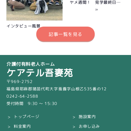
ヤメ週間！
見学最終日…
»
インタビュー風景
記事一覧を見る
介護付有料老人ホーム
ケアテル吾妻苑
〒969-2752
福島県耶麻郡猪苗代町大字蚕養字山根乙535番の12
0242-64-2588
受付時間 9:30 〜 15:30
トップページ
施設案内
料金案内
お申し込み