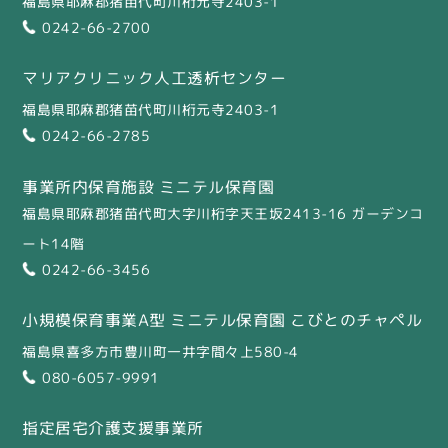
福島県耶麻郡猪苗代町川桁元寺2403-1
0242-66-2700
マリアクリニック人工透析センター
福島県耶麻郡猪苗代町川桁元寺2403-1
0242-66-2785
事業所内保育施設 ミニテル保育園
福島県耶麻郡猪苗代町大字川桁字天王坂2413-16 ガーデンコ
ート14階
0242-66-3456
小規模保育事業A型 ミニテル保育園 こびとのチャペル
福島県喜多方市豊川町一井字間々上580-4
080-6057-9991
指定居宅介護支援事業所