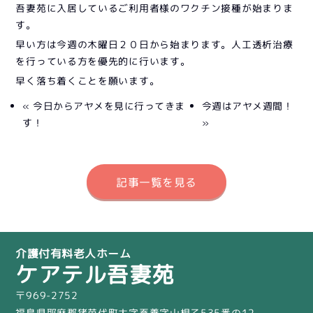
吾妻苑に入居しているご利用者様のワクチン接種が始まりま
す。
早い方は今週の木曜日２０日から始まります。人工透析治療
を行っている方を優先的に行います。
早く落ち着くことを願います。
« 今日からアヤメを見に行ってきま
今週はアヤメ週間！
す！
»
記事一覧を見る
介護付有料老人ホーム
ケアテル吾妻苑
〒969-2752
福島県耶麻郡猪苗代町大字蚕養字山根乙535番の12