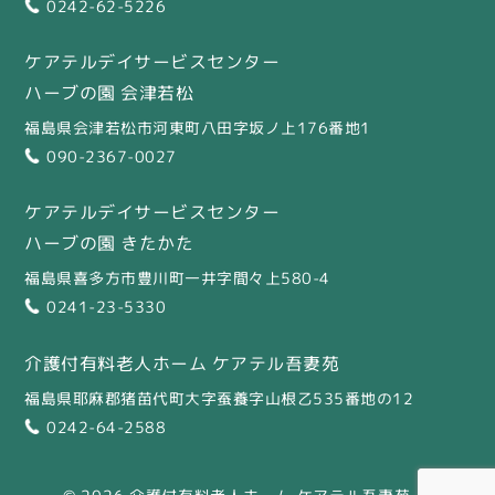
0242-62-5226
ケアテルデイサービスセンター
ハーブの園 会津若松
福島県会津若松市河東町八田字坂ノ上176番地1
090-2367-0027
ケアテルデイサービスセンター
ハーブの園 きたかた
福島県喜多方市豊川町一井字間々上580-4
0241-23-5330
介護付有料老人ホーム ケアテル吾妻苑
福島県耶麻郡猪苗代町大字蚕養字山根乙535番地の12
0242-64-2588
© 2026 介護付有料老人ホーム ケアテル吾妻苑.