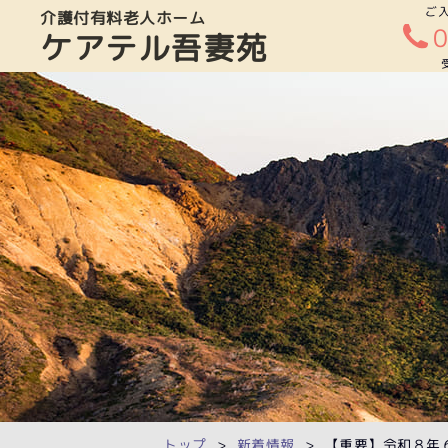
ご
介護付有料老人ホーム
ケアテル吾妻苑
トップ
新着情報
【重要】令和８年