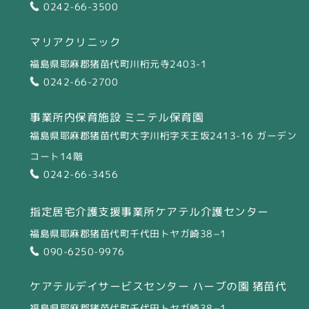
0242-66-3500
マリアクリニック
福島県耶麻郡猪苗代町川桁元寺2403-1
0242-66-2700
事業所内保育施設 ミニテル保育園
福島県耶麻郡猪苗代町大字川桁字天王坂2413-16 ガーデン
コート14階
0242-66-3456
指定居宅介護支援事業所
ケアテル介護センター
福島県耶麻郡猪苗代町千代田トヤガ崎38−1
090-6250-9976
ケアテルデイサービスセンター
ハーブの園 猪苗代
福島県耶麻郡猪苗代町千代田トヤガ崎38−1