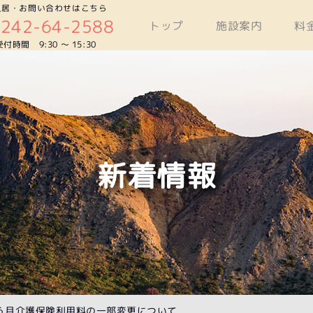
入居・お問い合わせはこちら
0242-64-2588
トップ
施設案内
料
受付時間 9:30 〜 15:30
新着情報
６月介護保険利用料の一部変更について