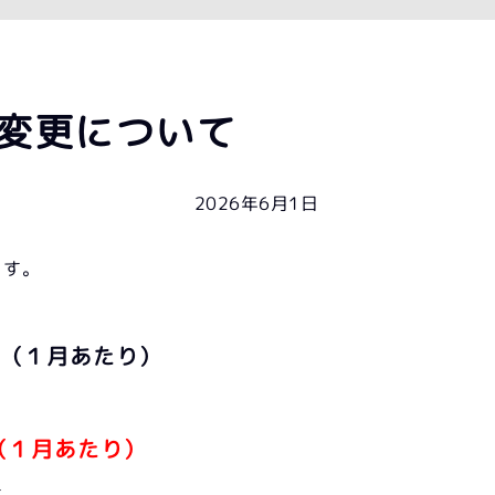
変更について
2026年6月1日
ます。
（１月あたり）
（１月あたり）
す。