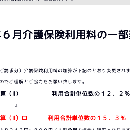
年６月介護保険利用料の一部
ご請求分）介護保険利用料の加算が下記のとおり変更され
のでご理解とご協力をお願い致します。
加算（Ⅱ） 利用合計単位数の１２．２％
⇓
加算（Ⅱ）ロ 利用合計単位数の１５．３％
より２１３円～８０９円（１割負担の場合）程度となりま