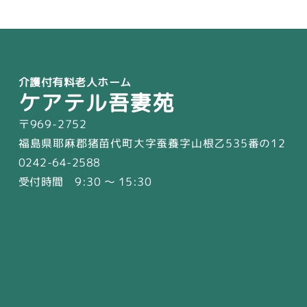
介護付有料老人ホーム
ケアテル吾妻苑
〒969-2752
福島県耶麻郡猪苗代町大字蚕養字山根乙535番の12
0242-64-2588
受付時間 9:30 〜 15:30