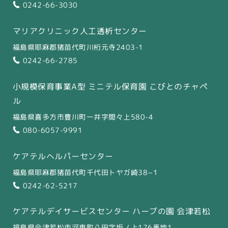
0242-66-3030
マリアクリニック人工透析センター
福島県耶麻郡猪苗代町川桁元寺2403-1
0242-66-2785
小規模保育事業A型 ミニテル保育園 こびとのチャペ
ル
福島県喜多方市豊川町一井字間々上580-4
080-6057-9991
ケアテルヘルパーセンター
福島県耶麻郡猪苗代町千代田トヤガ崎38−1
0242-62-5217
ケアテルデイサービスセンター
ハーブの園 会津若松
福島県会津若松市河東町八田字坂ノ上176番地1