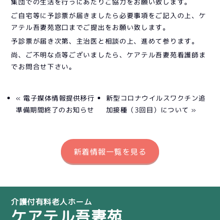
集団での生活を行うにあたりご協力をお願い致します。
ご自宅等に予診票が届きましたら必要事項をご記入の上、ケ
アテル吾妻苑窓口までご提出をお願い致します。
予診票が届き次第、主治医と相談の上、進めて参ります。
尚、ご不明な点等ございましたら、ケアテル吾妻苑看護師ま
でお問合せ下さい。
« 電子媒体情報提供移行
新型コロナウイルスワクチン追
準備期間終了のお知らせ
加接種（3回目）について »
新着情報一覧を見る
介護付有料老人ホーム
ケアテル吾妻苑