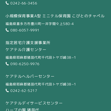
0242-66-3456
小規模保育事業A型 ミニテル保育園 こびとのチャペル
福島県喜多方市豊川町一井字間々上580-4
080-6057-9991
指定居宅介護支援事業所
ケアテル介護センター
福島県耶麻郡猪苗代町千代田トヤガ崎38−1
090-6250-9976
ケアテルヘルパーセンター
福島県耶麻郡猪苗代町千代田トヤガ崎38−1
0242-62-5217
ケアテルデイサービスセンター
ハーブの園 猪苗代