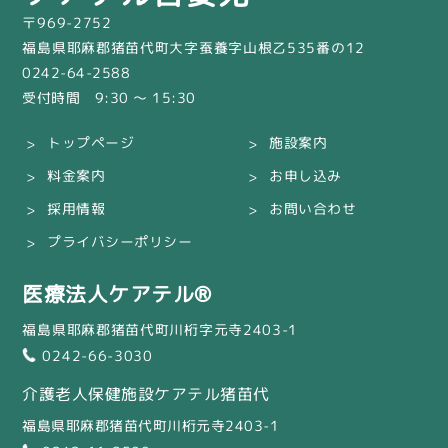
〒969-2752
福島県耶麻郡猪苗代町大字蚕養字山根乙535番の12
0242-64-2588
受付時間 9:30 〜 15:30
トップページ
施設案内
料金案内
お申し込み
採用情報
お問い合わせ
プライバシーポリシー
医療法人ケアテル®
福島県耶麻郡猪苗代町川桁字元寺2403-1
0242-66-3030
介護老人保健施設ケアテル猪苗代
福島県耶麻郡猪苗代町川桁元寺2403-1