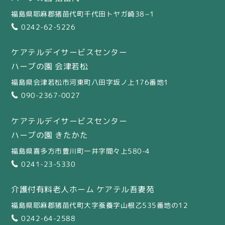
福島県耶麻郡猪苗代町千代田トヤガ崎38−1
0242-62-5226
ケアテルデイサービスセンター
ハーブの園 会津若松
福島県会津若松市河東町八田字坂ノ上176番地1
090-2367-0027
ケアテルデイサービスセンター
ハーブの園 きたかた
福島県喜多方市豊川町一井字間々上580-4
0241-23-5330
介護付有料老人ホーム ケアテル吾妻苑
福島県耶麻郡猪苗代町大字蚕養字山根乙535番地の12
0242-64-2588