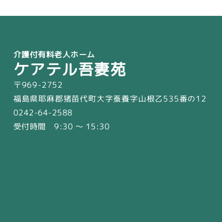
介護付有料老人ホーム
ケアテル吾妻苑
〒969-2752
福島県耶麻郡猪苗代町大字蚕養字山根乙535番の12
0242-64-2588
受付時間 9:30 〜 15:30