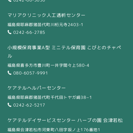
マリアクリニック人工透析センター
福島県耶麻郡猪苗代町川桁元寺2403-1
0242-66-2785
小規模保育事業A型 ミニテル保育園 こびとのチャペ
ル
福島県喜多方市豊川町一井字間々上580-4
080-6057-9991
ケアテルヘルパーセンター
福島県耶麻郡猪苗代町千代田トヤガ崎38−1
0242-62-5217
ケアテルデイサービスセンター
ハーブの園 会津若松
福島県会津若松市河東町八田字坂ノ上176番地1