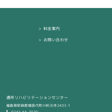
料金案内
お問い合わせ
通所リハビリテーションセンター
福島県耶麻郡猪苗代町川桁元寺2403-1
0242-66-3030