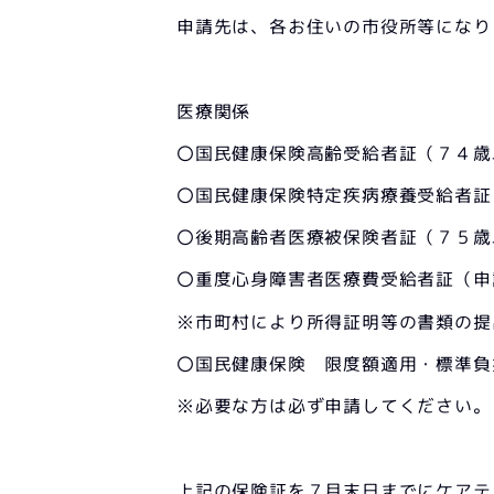
申請先は、各お住いの市役所等になり
医療関係
〇国民健康保険高齢受給者証（７４歳
〇国民健康保険特定疾病療養受給者証
〇後期高齢者医療被保険者証（７５歳
〇重度心身障害者医療費受給者証（申
※市町村により所得証明等の書類の提
〇国民健康保険 限度額適用・標準負
※必要な方は必ず申請してください。
上記の保険証を７月末日までにケアテ