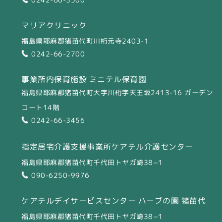
マリアクリニック
福島県耶麻郡猪苗代町川桁元寺2403-1
0242-66-2700
事業所内保育施設 ミニテル保育園
福島県耶麻郡猪苗代町大字川桁字天王坂2413-16 ガーデン
コート14階
0242-66-3456
指定居宅介護支援事業所
ケアテル介護センター
福島県耶麻郡猪苗代町千代田トヤガ崎38−1
090-6250-9976
ケアテルデイサービスセンター
ハーブの園 猪苗代
福島県耶麻郡猪苗代町千代田トヤガ崎38−1