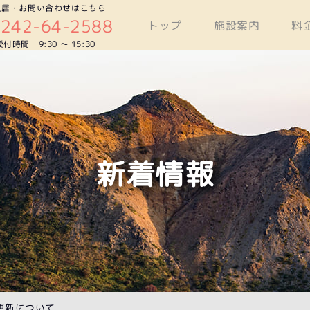
入居・お問い合わせはこちら
0242-64-2588
トップ
施設案内
料
受付時間 9:30 〜 15:30
新着情報
更新について