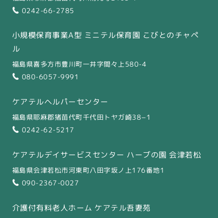
0242-66-2785
小規模保育事業A型 ミニテル保育園 こびとのチャペ
ル
福島県喜多方市豊川町一井字間々上580-4
080-6057-9991
ケアテルヘルパーセンター
福島県耶麻郡猪苗代町千代田トヤガ崎38−1
0242-62-5217
ケアテルデイサービスセンター
ハーブの園 会津若松
福島県会津若松市河東町八田字坂ノ上176番地1
090-2367-0027
介護付有料老人ホーム ケアテル吾妻苑