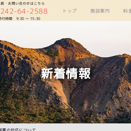
入居・お問い合わせはこちら
0242-64-2588
トップ
施設案内
料
受付時間 9:30 〜 15:30
新着情報
措置の対応について