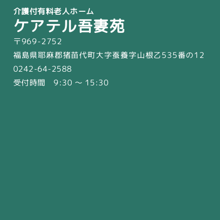
介護付有料老人ホーム
ケアテル吾妻苑
〒969-2752
福島県耶麻郡猪苗代町大字蚕養字山根乙535番の12
0242-64-2588
受付時間 9:30 〜 15:30