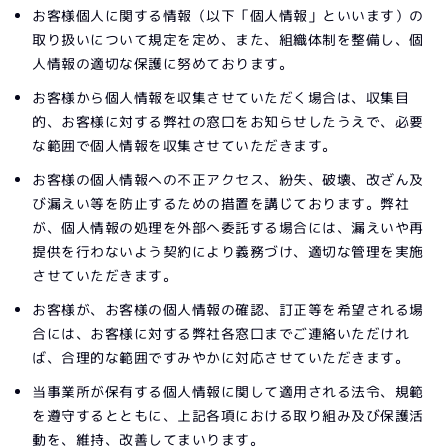
お客様個人に関する情報（以下「個人情報」といいます）の
取り扱いについて規定を定め、また、組織体制を整備し、個
人情報の適切な保護に努めております。
お客様から個人情報を収集させていただく場合は、収集目
的、お客様に対する弊社の窓口をお知らせしたうえで、必要
な範囲で個人情報を収集させていただきます。
お客様の個人情報への不正アクセス、紛失、破壊、改ざん及
び漏えい等を防止するための措置を講じております。弊社
が、個人情報の処理を外部へ委託する場合には、漏えいや再
提供を行わないよう契約により義務づけ、適切な管理を実施
させていただきます。
お客様が、お客様の個人情報の確認、訂正等を希望される場
合には、お客様に対する弊社各窓口までご連絡いただけれ
ば、合理的な範囲ですみやかに対応させていただきます。
当事業所が保有する個人情報に関して適用される法令、規範
を遵守するとともに、上記各項における取り組み及び保護活
動を、維持、改善してまいります。