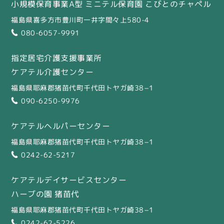
小規模保育事業A型 ミニテル保育園 こびとのチャペル
福島県喜多方市豊川町一井字間々上580-4
080-6057-9991
指定居宅介護支援事業所
ケアテル介護センター
福島県耶麻郡猪苗代町千代田トヤガ崎38−1
090-6250-9976
ケアテルヘルパーセンター
福島県耶麻郡猪苗代町千代田トヤガ崎38−1
0242-62-5217
ケアテルデイサービスセンター
ハーブの園 猪苗代
福島県耶麻郡猪苗代町千代田トヤガ崎38−1
0242-62-5226