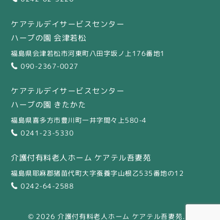
ケアテルデイサービスセンター
ハーブの園 会津若松
福島県会津若松市河東町八田字坂ノ上176番地1
090-2367-0027
ケアテルデイサービスセンター
ハーブの園 きたかた
福島県喜多方市豊川町一井字間々上580-4
0241-23-5330
介護付有料老人ホーム ケアテル吾妻苑
福島県耶麻郡猪苗代町大字蚕養字山根乙535番地の12
0242-64-2588
© 2026 介護付有料老人ホーム ケアテル吾妻苑.